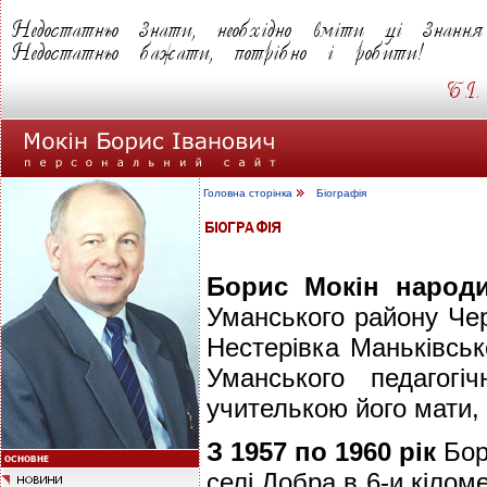
Головна сторінка
Біографія
Борис Мокін народи
Уманського району Чер
Нестерівка Маньківсько
Уманського педагог
учителькою його мати, і
З 1957 по 1960 рік
Бор
селі Добра в 6-и кілом