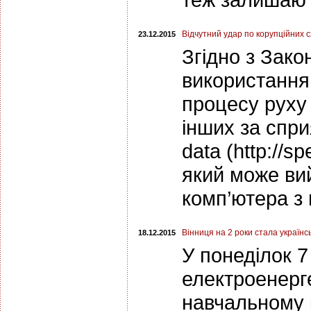
Відчутний удар по корупційних 
23.12.2015
Згідно з Зако
використання
процесу руху 
інших за спри
data (http://s
який може ви
комп’ютера з 
Вінниця на 2 роки стала україн
18.12.2015
У понеділок 
електроенерге
навчальному 