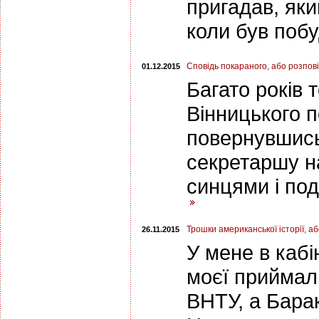
пригадав, яки
коли був поб
Сповідь покараного, або розпові
01.12.2015
Багато років 
Вінницького п
повернувшись
секретаршу н
синцями і по
Трошки американської історії, аб
26.11.2015
У мене в кабі
моєї приймаль
ВНТУ, а Бара