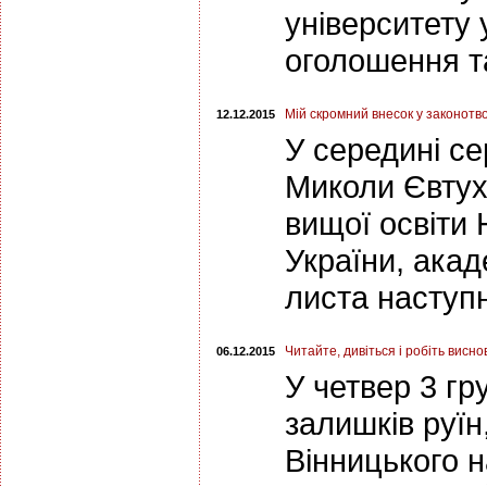
університету 
оголошення та
Мій скромний внесок у законотв
12.12.2015
У середині се
Миколи Євтух
вищої освіти 
України, акад
листа наступн
Читайте, дивіться і робіть висно
06.12.2015
У четвер 3 гр
залишків руї
Вінницького н