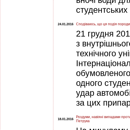
студентських 
Сподіваюсь, що ця подія породит
24.01.2016
21 грудня 20
з внутрішньог
технічного ун
Інтернаціонал
обумовленого
одного студен
удар автомоб
за цих припар
Роздуми, навіяні випадами прот
18.01.2016
Петрука