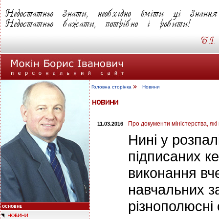
Головна сторінка
Новини
Про документи міністерства, як
11.03.2016
Нині у розпалі
підписаних к
виконання вч
навчальних з
різнополюсні