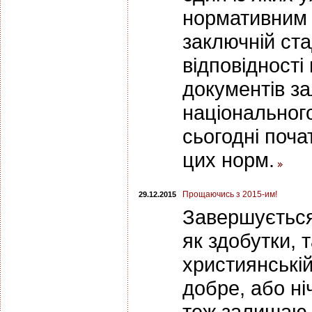
нормативним 
заключній стад
відповідності
документів з
національного
сьогодні поч
цих норм.
Прощаючись з 2015-им!
29.12.2015
Завершується 
як здобутки, т
християнській
добре, або ні
теж залишаю у